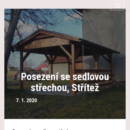
Posezení se sedlovou
střechou, Střítež
7. 1. 2020