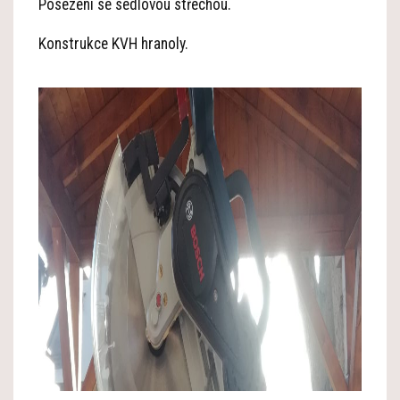
Posezení se sedlovou střechou.
Konstrukce KVH hranoly.